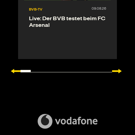
BVB-TV
Live: Der BVB testet beim FC
Arsenal