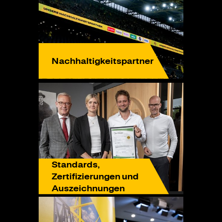
Nachhaltigkeitspartner
Standards,
Zertifizierungen und
Auszeichnungen