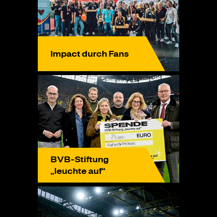
Impact durch Fans
BVB-Stiftung
„leuchte auf“