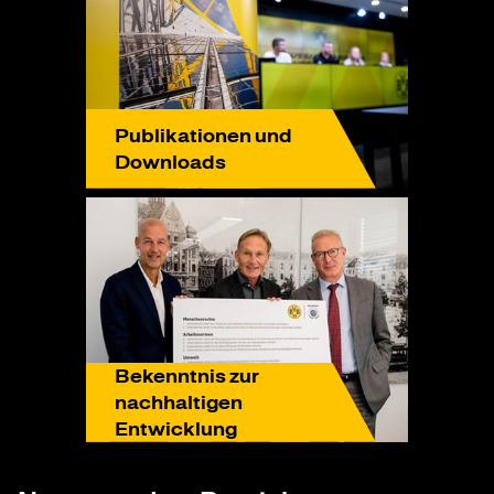
Publikationen und
Downloads
Bekenntnis zur
nachhaltigen
Entwicklung