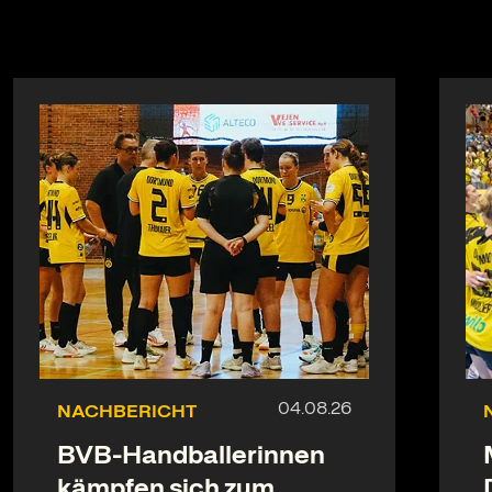
NACHBERICHT
BVB-Handballerinnen
kämpfen sich zum