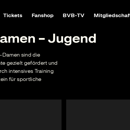
Tickets
Fanshop
BVB-TV
Mitgliedschaf
amen – Jugend
-Damen sind die
te gezielt gefördert und
rch intensives Training
in für sportliche