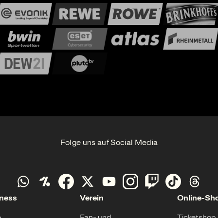
Folge uns auf Social Media
ness
Verein
Online-Sh
e
Fan- und
Ticketshop