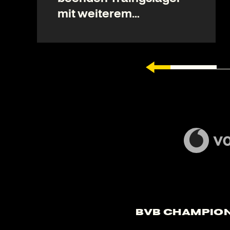
mit weiterem
Testspielsieg
BVB Champion