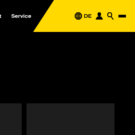
t
Service
DE