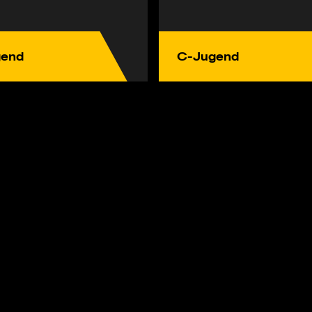
gend
C-Jugend