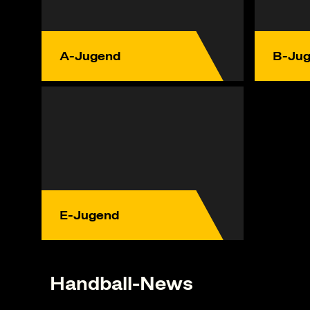
A-Jugend
B-Ju
E-Jugend
Handball-News