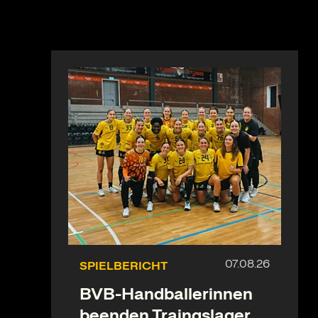
SPIELBERICHT
BVB-Handballerinnen
beenden Traingslager