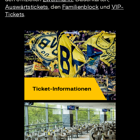
Auswärtstickets
, den
Familienblock
und
VIP-
Tickets
.
Ticket-Informationen