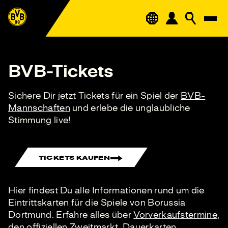
BVB-Tickets
Sichere Dir jetzt Tickets für ein Spiel der
BVB-
Mannschaften
und erlebe die unglaubliche
Stimmung live!
TICKETS KAUFEN
Hier findest Du alle Informationen rund um die
Eintrittskarten für die Spiele von Borussia
Dortmund. Erfahre alles über
Vorverkaufstermine
,
den offiziellen
Zweitmarkt
, Dauerkarten,