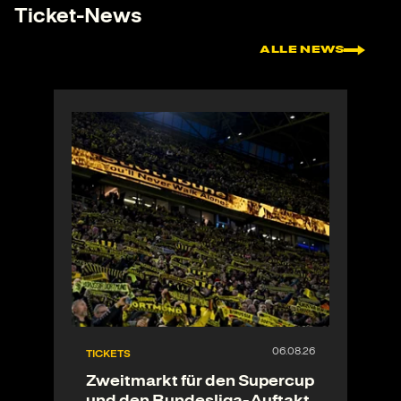
Ticket-News
ALLE NEWS
TICKETS
Zweitmarkt für den Supercup
und den Bundesliga-Auftakt