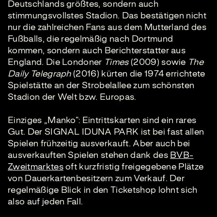
Deutschlands größtes, sondern auch
stimmungsvollstes Stadion. Das bestätigen nicht
nur die zahlreichen Fans aus dem Mutterland des
Fußballs, die regelmäßig nach Dortmund
kommen, sondern auch Berichterstatter aus
England. Die Londoner
Times
(2009) sowie
The
Daily Telegraph
(2016) kürten die 1974 errichtete
Spielstätte an der Strobelallee zum schönsten
Stadion der Welt bzw. Europas.
Einziges „Manko“: Eintrittskarten sind ein rares
Gut. Der SIGNAL IDUNA PARK ist bei fast allen
Spielen frühzeitig ausverkauft. Aber auch bei
ausverkauften Spielen stehen dank des
BVB-
Zweitmarktes
oft kurzfristig freigegebene Plätze
von Dauerkartenbesitzern zum Verkauf. Der
regelmäßige Blick in den Ticketshop lohnt sich
also auf jeden Fall.