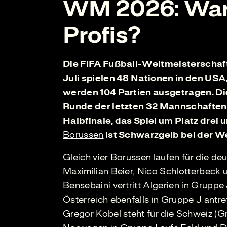
WM 2026: Wann
Profis?
Die FIFA Fußball-Weltmeisterschaft 
Juli spielen 48 Nationen in den U
werden 104 Partien ausgetragen. Di
Runde der letzten 32 Mannschaften f
Halbfinale, das Spiel um Platz drei
Borussen
ist Schwarzgelb bei der We
Gleich vier Borussen laufen für die d
Maximilian Beier, Nico Schlotterbeck
Bensebaini vertritt Algerien in Grup
Österreich ebenfalls in Gruppe J antr
Gregor Kobel steht für die Schweiz (G