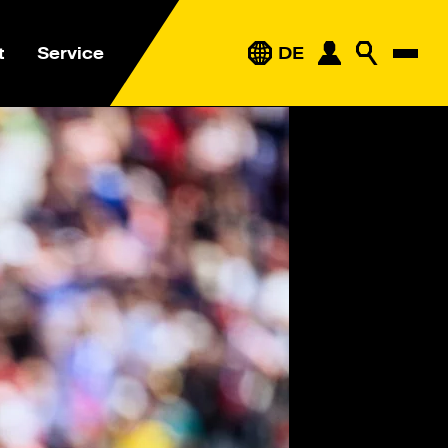
t
Service
DE