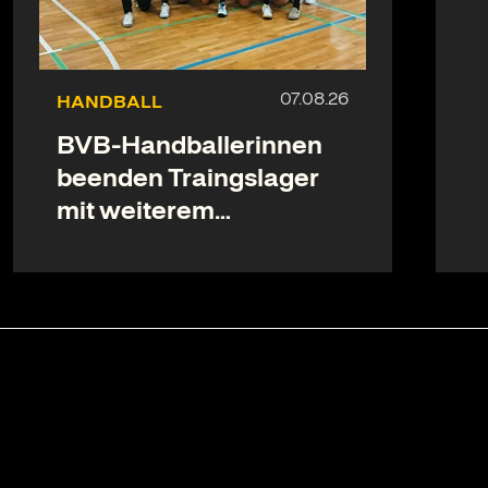
HANDBALL
BVB-Handballerinnen
beenden Traingslager
mit weiterem
Testspielsieg