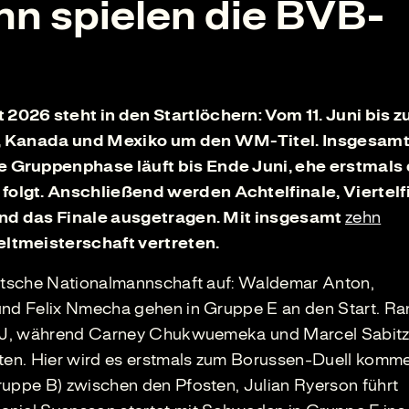
 spielen die BVB-
2026 steht in den Startlöchern: Vom 11. Juni bis z
SA, Kanada und Mexiko um den WM-Titel. Insgesam
e Gruppenphase läuft bis Ende Juni, ehe erstmals 
olgt. Anschließend werden Achtelfinale, Viertelfi
 und das Finale ausgetragen. Mit insgesamt
zehn
ltmeisterschaft vertreten.
eutsche Nationalmannschaft auf: Waldemar Anton,
 und Felix Nmecha gehen in Gruppe E an den Start. R
pe J, während Carney Chukwuemeka und Marcel Sabitz
eten. Hier wird es erstmals zum Borussen-Duell komm
ruppe B) zwischen den Pfosten, Julian Ryerson führt