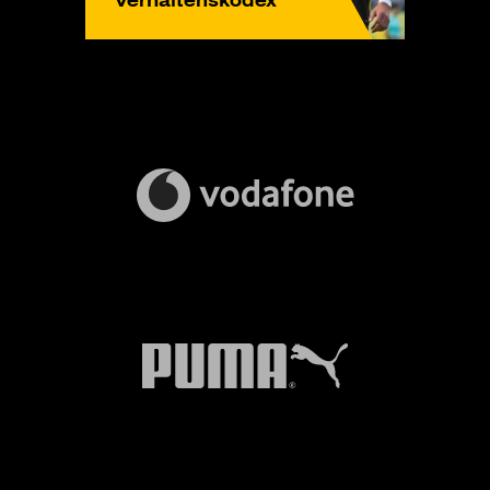
Verhaltenskodex