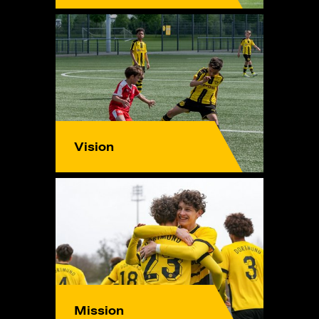
Vision
Mission