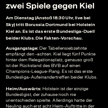
zwei Spiele gegen Kiel
Am Dienstag (Anstoß 18:30 Uhr, live bei
Sky) tritt Borussia Dortmund bei Holstein
Kiel an. Es ist das erste Bundesliga-Duell
beider Klubs. Die Fakten-Vorschau.
Ausgangslage:
Der Tabellensiebzehnte
empfängt den -achten. Kiel liegt fünf Punkte
hinter dem Relegationsplatz, genauso groß
ist der Rückstand des BVB auf einen
Champions-League-Rang. Es ist das erste
Bundesliga-Aufeinandertreffen beider Klubs.
Heim/Auswärts:
Holstein ist der einzige
Bundesligist, der zuhause noch nie
unentschieden spielte. Allerdings hatte der
Neuling auch erst acht Heim-Auftritte in der