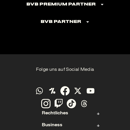
BVB Premium Partner
BVB Partner
Folge uns auf Social Media
Rechtliches
Business
Kontakt