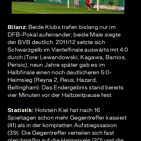
Bilanz:
Beide Klubs trafen bislang nur im
DFB-Pokal aufeinander; beide Male siegte
der BVB deutlich. 2011/12 setzte sich
Schwarzgelb im Viertelfinale auswärts mit 4:0
durch (Tore: Lewandowski, Kagawa, Barrios,
Perisic), neun Jahre später gab es im
Halbfinale einen noch deutlicheren 5:0-
Heimsieg (Reyna 2, Reus, Hazard,
Bellingham). Das Endergebnis stand bereits
vier Minuten vor der Halbzeitpause fest.
Statistik:
Holstein Kiel hat nach 16
Spieltagen schon mehr Gegentreffer kassiert
(41) als in der kompletten Aufstiegssaison
(39). Die Gegentreffer verteilen sich fast
gleichmäßig auf die Heimspiele (20) und die