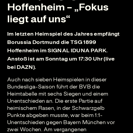
Hoffenheim – „Fokus
liegt auf uns“
Im letzten Heimspiel des Jahres empfängt
Borussia Dortmund die TSG 1899
Hoffenheim im SIGNAL IDUNA PARK.
Anstoß ist am Sonntag um 17:30 Uhr (live
bei DAZN).
Auch nach sieben Heimspielen in dieser
Bundesliga-Saison führt der BVB die
Heimtabelle mit sechs Siegen und einem
Unentschieden an. Die erste Partie auf
heimischem Rasen, in der Schwarzgelb
Punkte abgeben musste, war beim 1:1-
Unentschieden gegen Bayern München vor
zwei Wochen. Am vergangenen