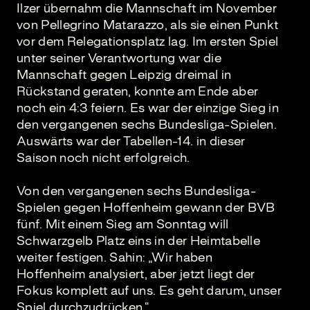
Ilzer übernahm die Mannschaft im November
von Pellegrino Matarazzo, als sie einen Punkt
vor dem Relegationsplatz lag. Im ersten Spiel
unter seiner Verantwortung war die
Mannschaft gegen Leipzig dreimal in
Rückstand geraten, konnte am Ende aber
noch ein 4:3 feiern. Es war der einzige Sieg in
den vergangenen sechs Bundesliga-Spielen.
Auswärts war der Tabellen-14. in dieser
Saison noch nicht erfolgreich.
Von den vergangenen sechs Bundesliga-
Spielen gegen Hoffenheim gewann der BVB
fünf. Mit einem Sieg am Sonntag will
Schwarzgelb Platz eins in der Heimtabelle
weiter festigen. Sahin: „Wir haben
Hoffenheim analysiert, aber jetzt liegt der
Fokus komplett auf uns. Es geht darum, unser
Spiel durchzudrücken.“